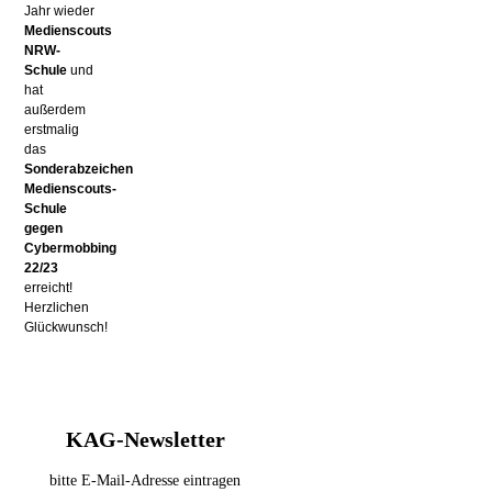
Jahr wieder
Medienscouts
NRW-
Schule
und
hat
außerdem
erstmalig
das
Sonderabzeichen
Medienscouts-
Schule
gegen
Cybermobbing
22/23
erreicht!
Herzlichen
Glückwunsch!
KAG-Newsletter
bitte E-Mail-Adresse eintragen