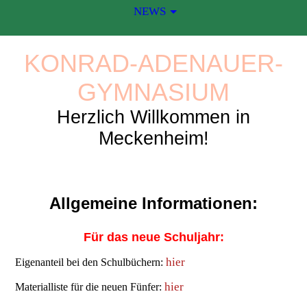
NEWS
KONRAD-ADENAUER-
GYMNASIUM
Herzlich Willkommen in
Meckenheim!
Allgemeine Informationen:
Für das neue Schuljahr:
hier
Eigenanteil bei den Schulbüchern:
hier
Materialliste für die neuen Fünfer: