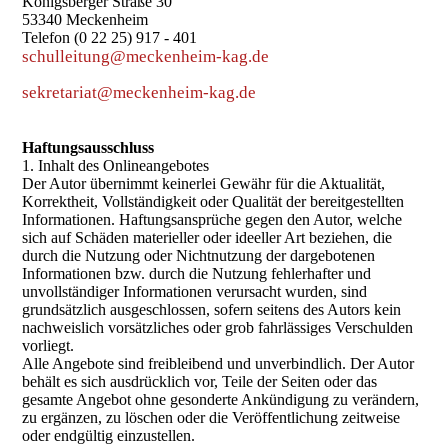
Königsberger Straße 30
53340 Meckenheim
Telefon (0 22 25) 917 - 401
schulleitung@meckenheim-kag.de
sekretariat@meckenheim-kag.de
Haftungsausschluss
1. Inhalt des Onlineangebotes
Der Autor übernimmt keinerlei Gewähr für die Aktualität,
Korrektheit, Vollständigkeit oder Qualität der bereitgestellten
Informationen. Haftungsansprüche gegen den Autor, welche
sich auf Schäden materieller oder ideeller Art beziehen, die
durch die Nutzung oder Nichtnutzung der dargebotenen
Informationen bzw. durch die Nutzung fehlerhafter und
unvollständiger Informationen verursacht wurden, sind
grundsätzlich ausgeschlossen, sofern seitens des Autors kein
nachweislich vorsätzliches oder grob fahrlässiges Verschulden
vorliegt.
Alle Angebote sind freibleibend und unverbindlich. Der Autor
behält es sich ausdrücklich vor, Teile der Seiten oder das
gesamte Angebot ohne gesonderte Ankündigung zu verändern,
zu ergänzen, zu löschen oder die Veröffentlichung zeitweise
oder endgültig einzustellen.