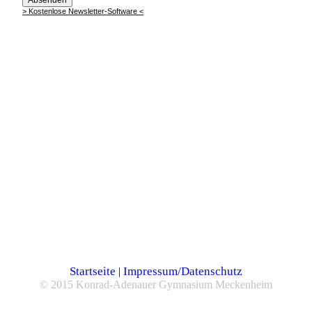
Startseite
Impressum/Datenschutz
|
© 2015 Konrad-Adenauer Gymnasium Meckenheim