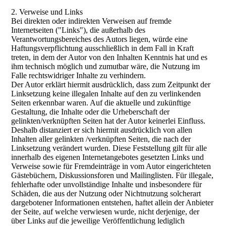
2. Verweise und Links
Bei direkten oder indirekten Verweisen auf fremde
Internetseiten ("Links"), die außerhalb des
Verantwortungsbereiches des Autors liegen, würde eine
Haftungsverpflichtung ausschließlich in dem Fall in Kraft
treten, in dem der Autor von den Inhalten Kenntnis hat und es
ihm technisch möglich und zumutbar wäre, die Nutzung im
Falle rechtswidriger Inhalte zu verhindern.
Der Autor erklärt hiermit ausdrücklich, dass zum Zeitpunkt der
Linksetzung keine illegalen Inhalte auf den zu verlinkenden
Seiten erkennbar waren. Auf die aktuelle und zukünftige
Gestaltung, die Inhalte oder die Urheberschaft der
gelinkten/verknüpften Seiten hat der Autor keinerlei Einfluss.
Deshalb distanziert er sich hiermit ausdrücklich von allen
Inhalten aller gelinkten /verknüpften Seiten, die nach der
Linksetzung verändert wurden. Diese Feststellung gilt für alle
innerhalb des eigenen Internetangebotes gesetzten Links und
Verweise sowie für Fremdeinträge in vom Autor eingerichteten
Gästebüchern, Diskussionsforen und Mailinglisten. Für illegale,
fehlerhafte oder unvollständige Inhalte und insbesondere für
Schäden, die aus der Nutzung oder Nichtnutzung solcherart
dargebotener Informationen entstehen, haftet allein der Anbieter
der Seite, auf welche verwiesen wurde, nicht derjenige, der
über Links auf die jeweilige Veröffentlichung lediglich