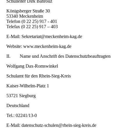
Schulleiter Dirk Bahrouz
Königsberger Straße 30
53340 Meckenheim
Telefon (0 22 25) 917 - 401
Telefax (0 22 25) 917 – 403
E-Mail: Sekretariat@meckenheim-kag.de
Website: www.meckenheim-kag.de
II. Name und Anschrift des Datenschutzbeauftragten
Wolfgang Dax-Romswinkel
Schulamt für den Rhein-Sieg-Kreis
Kaiser-Wilhelm-Platz 1
53721 Siegburg
Deutschland
Tel.: 02241/13-0
E-Mail: datenschutz-schulen@rhein-sieg-kreis.de