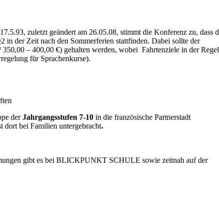
7.5.93, zuletzt geändert am 26.05.08, stimmt die Konferenz zu, dass d
2 in der Zeit nach den Sommerferien stattfinden. Dabei sollte der
/ 350,00 – 400,00 €) gehalten werden, wobei Fahrtenziele in der Regel
rregelung für Sprachenkurse).
aften
ppe der
Jahrgangsstufen 7-10
in die französische Partnerstadt
t dort bei Familien untergebracht
.
ehmungen gibt es bei BLICKPUNKT SCHULE sowie zeitnah auf der