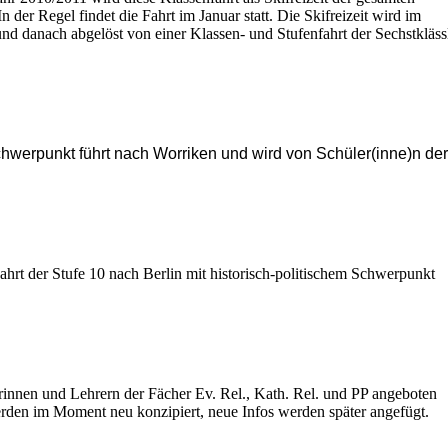
n der Regel findet die Fahrt im Januar statt. Die Skifreizeit wird im
und danach abgelöst von einer Klassen- und Stufenfahrt der Sechstkläss
hwerpunkt führt nach Worriken und wird von Schüler(inne)n der
ahrt der Stufe 10 nach Berlin mit historisch-politischem Schwerpunkt
nnen und Lehrern der Fächer Ev. Rel., Kath. Rel. und PP angeboten
werden im Moment neu konzipiert, neue Infos werden später angefügt.