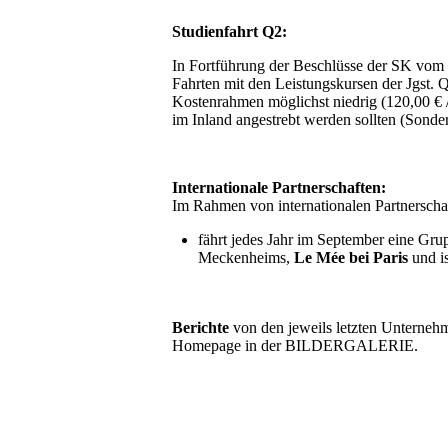
Studienfahrt Q2:
In Fortführung der Beschlüsse der SK vom 1
Fahrten mit den Leistungskursen der Jgst. Q
Kostenrahmen möglichst niedrig (120,00 € 
im Inland angestrebt werden sollten (Sonde
Internationale Partnerschaften:
Im Rahmen von internationalen Partnersch
fährt jedes Jahr im September eine Gru
Meckenheims,
Le Mée bei Paris
und is
Berichte
von den jeweils letzten Untern
Homepage in der BILDERGALERIE.