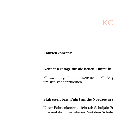
K
Fahrtenkonzept:
Kennenlerntage für die neuen Fünfer in
Für zwei Tage fahren unsere neuen Fünfer g
um sich kennenzulernen.
Skifreizeit bzw. Fahrt an die Nordsee in
Unser Fahrtenkonzept sieht (ab Schuljahr 20
Klassenfahrt unternehmen. Seit dem Schulja