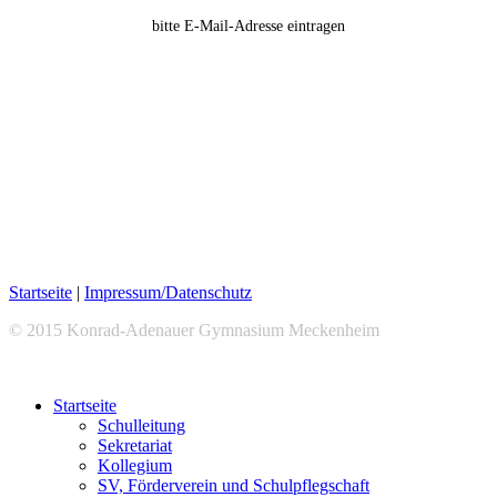
bitte E-Mail-Adresse eintragen
Startseite
|
Impressum/Datenschutz
© 2015 Konrad-Adenauer Gymnasium Meckenheim
Startseite
Schulleitung
Sekretariat
Kollegium
SV, Förderverein und Schulpflegschaft