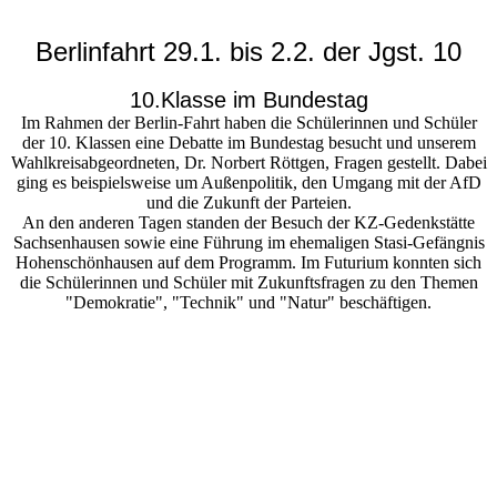
Berlinfahrt 29.1. bis 2.2. der Jgst. 10
10.Klasse im Bundestag
Im Rahmen der Berlin-Fahrt haben die Schülerinnen und Schüler
der 10. Klassen eine Debatte im Bundestag besucht und unserem
Wahlkreisabgeordneten, Dr. Norbert Röttgen, Fragen gestellt. Dabei
ging es beispielsweise um Außenpolitik, den Umgang mit der AfD
und die Zukunft der Parteien.
An den anderen Tagen standen der Besuch der KZ-Gedenkstätte
Sachsenhausen sowie eine Führung im ehemaligen Stasi-Gefängnis
Hohenschönhausen auf dem Programm. Im Futurium konnten sich
die Schülerinnen und Schüler mit Zukunftsfragen zu den Themen
"Demokratie", "Technik" und "Natur" beschäftigen.